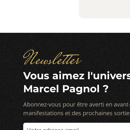
Newsletter
Vous aimez l'univer
Marcel Pagnol ?
Abonnez-vous pour être averti en avant
manifestations et des prochaines sortie