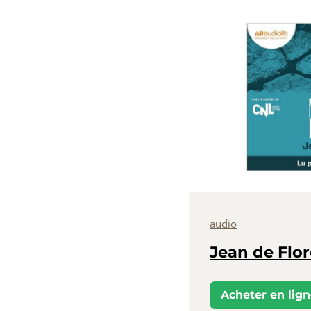
audio
Jean de Flor
Acheter en lig