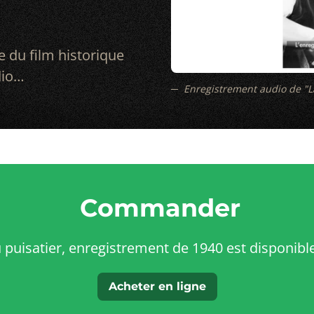
 du film historique
dio…
Enregistrement audio de "La 
Commander
du puisatier, enregistrement de 1940 est disponible
Acheter en ligne