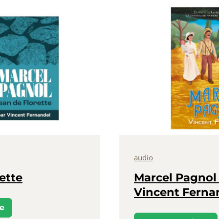
audio
ette
Marcel Pagnol 
Vincent Ferna
ne