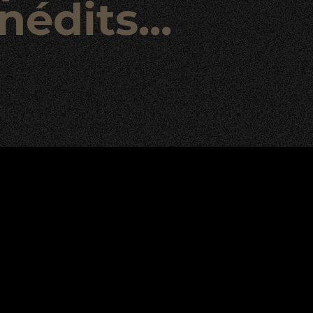
nédits...