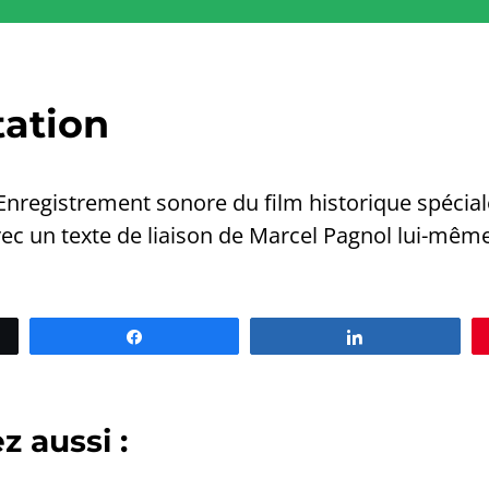
tation
Enregistrement sonore du film historique spéci
vec un texte de liaison de Marcel Pagnol lui-même
Partagez
Partagez
 aussi :