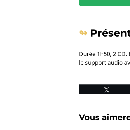
Présen
Durée 1h50, 2 CD. 
le support audio a
Tweetez
Vous aimerez