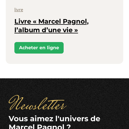
livre
Livre « Marcel Pagnol,
l’album d’une vie »
Acheter en ligne
Newsletter
Vous aimez l'univers de
Marcel Pagnol ?