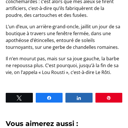
colichemardes : c’est alors que mes aïeux se firent
artificiers, c’est-à-dire qu’ils fabriquèrent de la
poudre, des cartouches et des fusées.
L’un d’eux, un arrière-grand-oncle, jaillit un jour de sa
boutique à travers une fenêtre fermée, dans une
apothéose d’étincelles, entouré de soleils
tournoyants, sur une gerbe de chandelles romaines.
Il n’en mourut pas, mais sur sa joue gauche, la barbe
ne repoussa plus. C’est pourquoi, jusqu’à la fin de sa
vie, on l’appela « Lou Rousti », c’est-à-dire Le Rôti.
Tweetez
Partagez
Partagez
Épingle
Vous aimerez aussi :