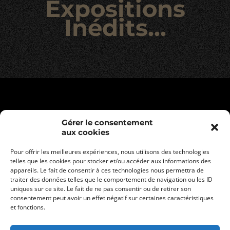
Expositions
Inédits...
Gérer le consentement
aux cookies
Pour offrir les meilleures expériences, nous utilisons des technologies
telles que les cookies pour stocker et/ou accéder aux informations des
appareils. Le fait de consentir à ces technologies nous permettra de
traiter des données telles que le comportement de navigation ou les ID
uniques sur ce site. Le fait de ne pas consentir ou de retirer son
consentement peut avoir un effet négatif sur certaines caractéristiques
Mentions légales
et fonctions.
Politique de confidentialité