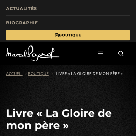
ACTUALITÉS
BIOGRAPHIE
BOUTIQUE
TOURISME
FILMS
ÉCRITS
ACCUEIL
›
BOUTIQUE
›
LIVRE « LA GLOIRE DE MON PÈRE »
MANIFESTATIONS
FONDS DE DOTATION
Livre « La Gloire de
mon père »