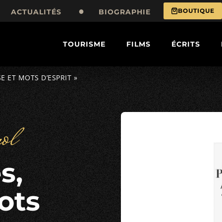
BOUTIQUE
ACTUALITÉS
BIOGRAPHIE
TOURISME
FILMS
ÉCRITS
E ET MOTS D’ESPRIT »
ol
ots