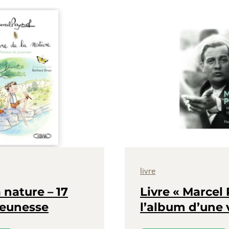
livre
a nature – 17
Livre « Marcel
jeunesse
l’album d’une 