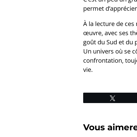
permet d’apprécier
À la lecture de ce
œuvre, avec ses thè
goût du Sud et du 
Un univers où se côt
confrontation, tou
vie.
Tweetez
Vous aimerez