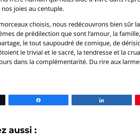
 nos joies au centuple.
s morceaux choisis, nous redécouvrons bien sûr l
mes de prédilection que sont l’amour, la famille, 
partage, le tout saupoudré de comique, de dérisi
oient le trivial et le sacré, la tendresse et la cru
jours dans la complémentarité. Du rire aux larm
Partagez
Partagez
 aussi :