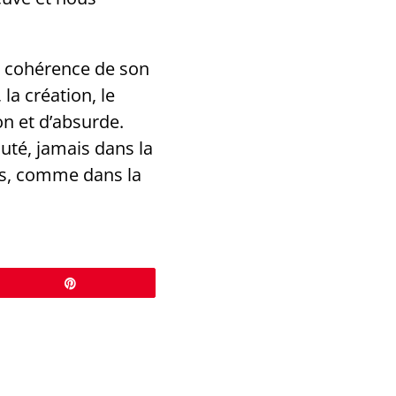
a cohérence de son
la création, le
on et d’absurde.
auté, jamais dans la
es, comme dans la
Épingle