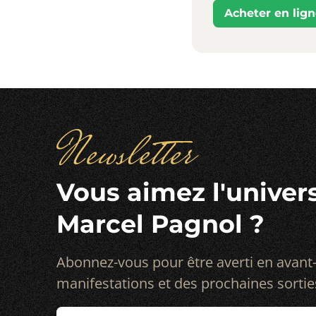
Acheter en lig
Newsletter
Vous aimez l'univer
Marcel Pagnol ?
Abonnez-vous pour être averti en avant
manifestations et des prochaines sortie