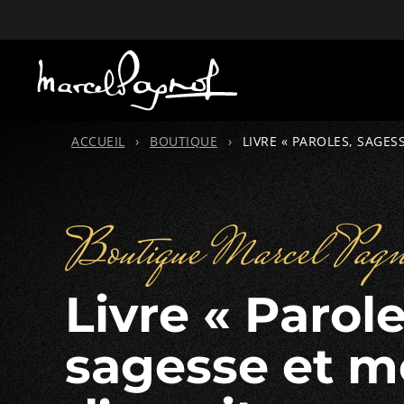
ACCUEIL
›
BOUTIQUE
›
LIVRE « PAROLES, SAGESS
Boutique Marcel Pagn
Livre « Paroles,
sagesse et m