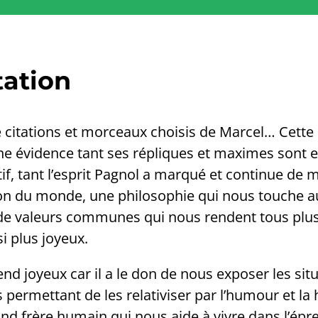
tation
e citations et morceaux choisis de Marcel… Cette
 évidence tant ses répliques et maximes sont 
ctif, tant l’esprit Pagnol a marqué et continue de 
ion du monde, une philosophie qui nous touche 
de valeurs communes qui nous rendent tous plus
i plus joyeux.
nd joyeux car il a le don de nous exposer les situ
 permettant de les relativiser par l’humour et la 
and frère humain qui nous aide à vivre dans l’épr