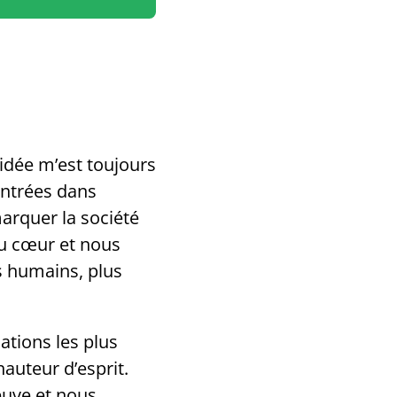
 idée m’est toujours
entrées dans
marquer la société
au cœur et nous
 humains, plus
ations les plus
hauteur d’esprit.
euve et nous