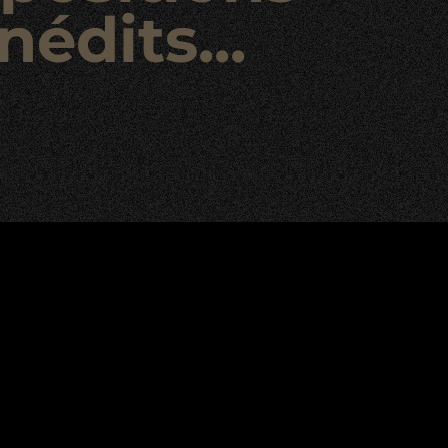
nédits...