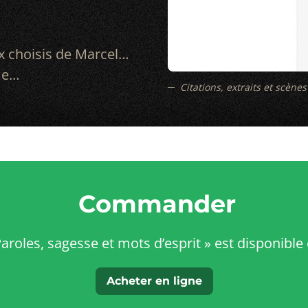
ux choisis de Marcel…
me…
Citations, extraits et scène
Commander
Paroles, sagesse et mots d’esprit » est disponible 
Acheter en ligne