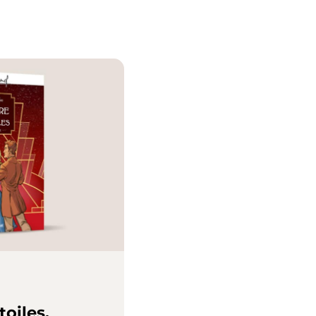
toiles,