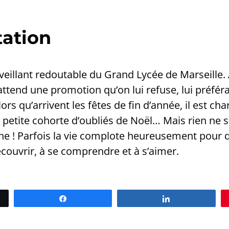
tation
rveillant redoutable du Grand Lycée de Marseille.
attend une promotion qu’on lui refuse, lui préfér
rs qu’arrivent les fêtes de fin d’année, il est ch
 petite cohorte d’oubliés de Noël… Mais rien n
e ! Parfois la vie complote heureusement pour q
couvrir, à se comprendre et à s’aimer.
Partagez
Partagez