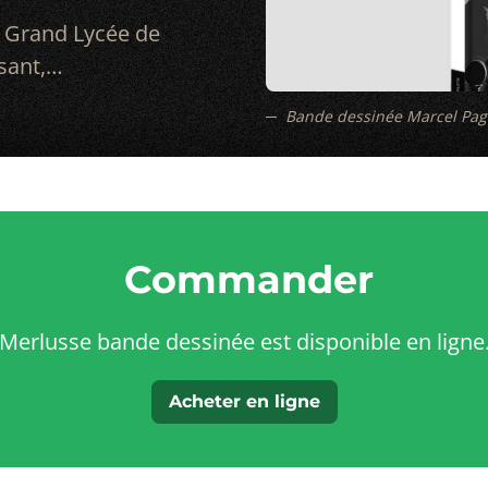
u Grand Lycée de
ssant,…
Bande dessinée Marcel Pagnol
Commander
Merlusse bande dessinée est disponible en ligne
Acheter en ligne