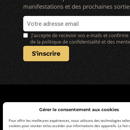
manifestations et des prochaines sortie
J'accepte de recevoir vos e-mails et confirme
de la politique de confidentialité et des ment
s'inscrire
Gérer le consentement aux cookies
Pour offrir les meilleures expériences, nous utilisons des technologies telle
cookies pour stocker et/ou accéder aux informations des appareils. Le fait 