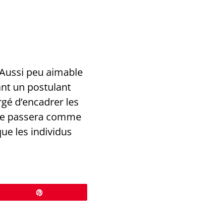
 Aussi peu aimable
ant un postulant
argé d’encadrer les
e se passera comme
ue les individus
Épingle