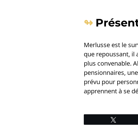
Présen
Merlusse est le su
que repoussant, il 
plus convenable. Alo
pensionnaires, une
prévu pour personn
apprennent à se dé
Tweetez