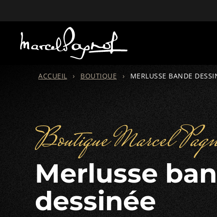
ACCUEIL
›
BOUTIQUE
›
MERLUSSE BANDE DESSI
Boutique Marcel Pagn
Merlusse bande
dessinée