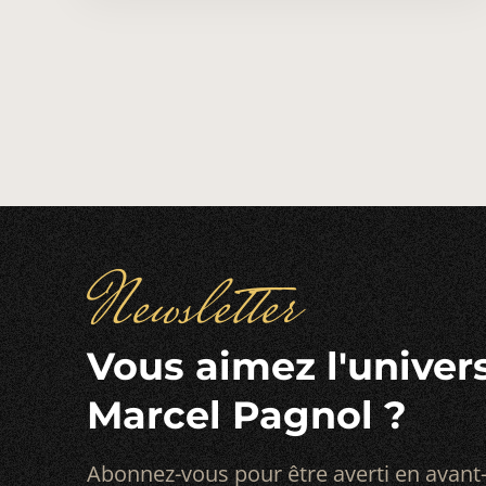
Pagination
des
publications
Newsletter
Vous aimez l'univer
Marcel Pagnol ?
Abonnez-vous pour être averti en avant