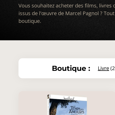
Vous souhaitez acheter des films, livres
issus de l'œuvre de Marcel Pagnol ? Tout 
boutique.
Boutique :
livre
(2