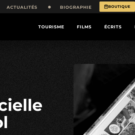
BOUTIQUE
ACTUALITÉS
BIOGRAPHIE
TOURISME
FILMS
ÉCRITS
l