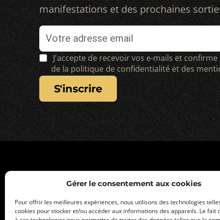
manifestations et des prochaines sortie
J'accepte de recevoir vos e-mails et confirme
de la politique de confidentialité et des ment
s'inscrire
Gérer le consentement aux cookies
Pour offrir les meilleures expériences, nous utilisons des technologies telle
cookies pour stocker et/ou accéder aux informations des appareils. Le fait 
à ces technologies nous permettra de traiter des données telles que le c