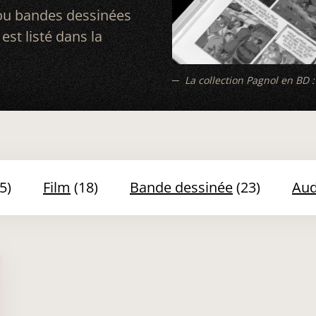
 ou bandes dessinées
est listé dans la
La collection Pagnol en BD : 
5)
film
(18)
bande dessinée
(23)
au