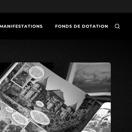
MANIFESTATIONS
FONDS DE DOTATION