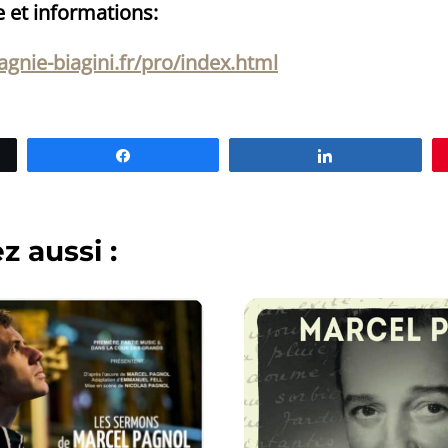
e et informations:
nie-biagini.fr/pro/index.html
Partagez
Partagez
 aussi :