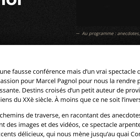
Au programme : anecdotes, le
’une fausse conférence mais d’un vrai spectacle 
passion pour Marcel Pagnol pour nous la rendre p
sante. Destins croisés d’un petit auteur de provi
ens du XXè siècle. À moins que ce ne soit l’inve
chemins de traverse, en racontant des anecdotes,
ant des images et des vidéos, ce spectacle arpent
cents délicieux, qui nous mène jusqu’au quai Con