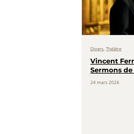
Divers
,
Théâtre
Vincent Fern
Sermons de 
24 mars 2026