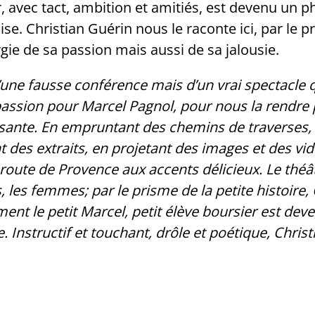
r, avec tact, ambition et amitiés, est devenu un p
aise. Christian Guérin nous le raconte ici, par le p
ergie de sa passion mais aussi de sa jalousie.
’une fausse conférence mais d’un vrai spectacle 
passion pour Marcel Pagnol, pour nous la rendre 
sante. En empruntant des chemins de traverses,
t des extraits, en projetant des images et des vi
 route de Provence aux accents délicieux.
Le théât
s, les femmes; par le prisme de la petite histoire,
nt le petit Marcel, petit élève boursier est deve
e.
Instructif et touchant, drôle et poétique, Chri