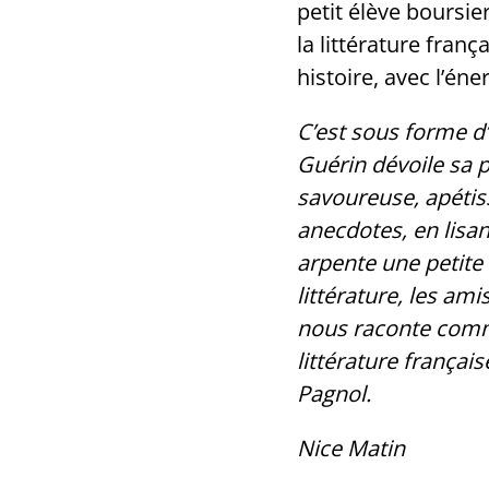
petit élève boursie
la littérature franç
histoire, avec l’én
C’est sous forme d
Guérin dévoile sa 
savoureuse, apétis
anecdotes, en lisan
arpente une petite
littérature, les ami
nous raconte comme
littérature français
Pagnol.
Nice Matin