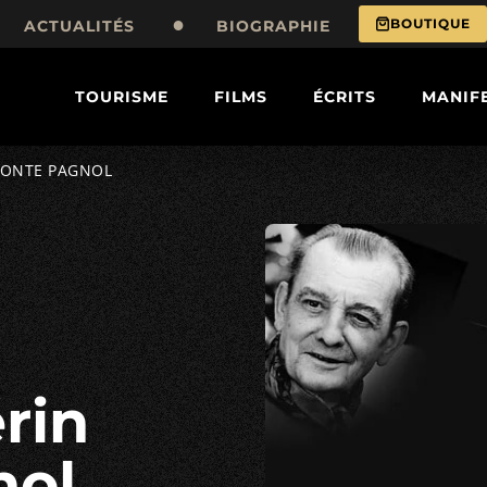
BOUTIQUE
ACTUALITÉS
BIOGRAPHIE
TOURISME
FILMS
ÉCRITS
MANIF
CONTE PAGNOL
nol