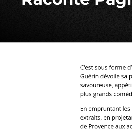
C’est sous forme d
Guérin dévoile sa 
savoureuse, appétis
plus grands comédi
En empruntant les 
extraits, en projet
de Provence aux ac