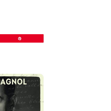
Épingle