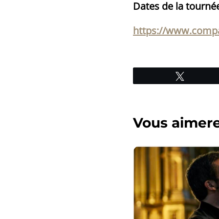
Dates de la tourné
https://www.compag
Tweetez
Vous aimerez