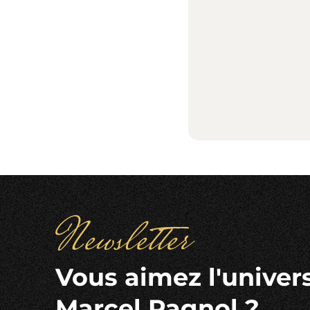
Newsletter
Vous aimez l'univer
Marcel Pagnol ?