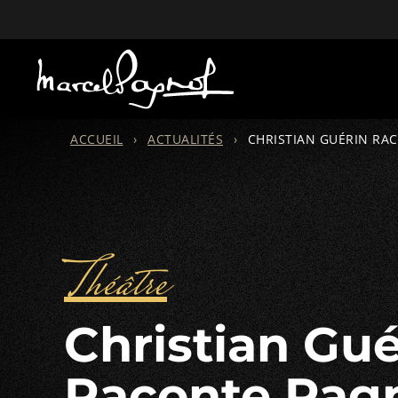
ACCUEIL
›
ACTUALITÉS
›
CHRISTIAN GUÉRIN RA
Théâtre
Christian Guérin
Raconte Pag