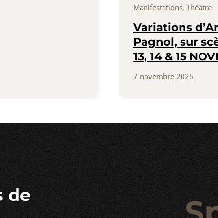
Manifestations
,
Théâtre
Variations d’
Pagnol, sur sc
13, 14 & 15 N
7 novembre 2025
s de
S