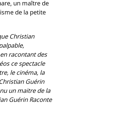
hare, un maître de
risme de la petite
que Christian
palpable,
 en racontant des
déos ce spectacle
re, le cinéma, la
 Christian Guérin
nu un maitre de la
stian Guérin Raconte