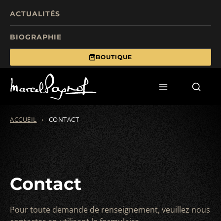
ACTUALITÉS
BIOGRAPHIE
BOUTIQUE
TOURISME
FILMS
ÉCRITS
ACCUEIL
›
CONTACT
MANIFESTATIONS
FONDS DE DOTATION
Contact
Pour toute demande de renseignement, veuillez nous