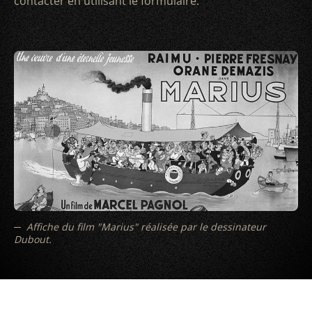
contacter en utilisant le formulaire.
Affiche du film "Marius" réalisée par le dessinateur
Dubout.