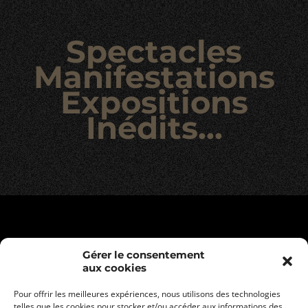
Spectacles
Manifestations
Expositions
Inédits...
Gérer le consentement
aux cookies
Pour offrir les meilleures expériences, nous utilisons des technologies
telles que les cookies pour stocker et/ou accéder aux informations des