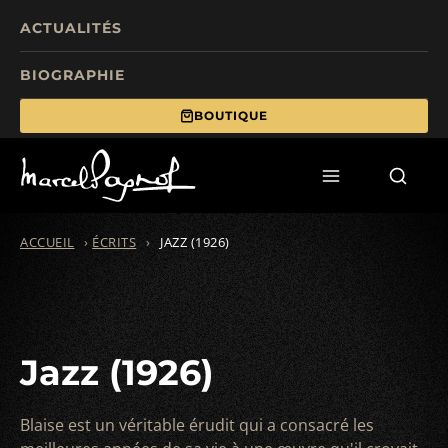
ACTUALITÉS
BIOGRAPHIE
BOUTIQUE
TOURISME
FILMS
ÉCRITS
ACCUEIL
›
ÉCRITS
›
JAZZ (1926)
MANIFESTATIONS
FONDS DE DOTATION
Jazz (1926)
Blaise est un véritable érudit qui a consacré les