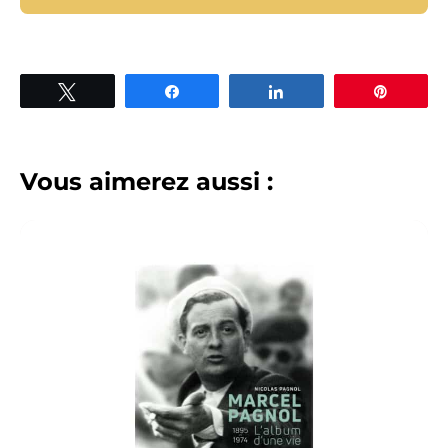
Tweetez
Partagez
Partagez
Épingle
Vous aimerez aussi :