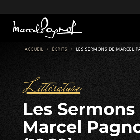
ACCUEIL
›
ÉCRITS
›
LES SERMONS DE MARCEL PA
Littérature
Les Sermons de
Marcel Pagno