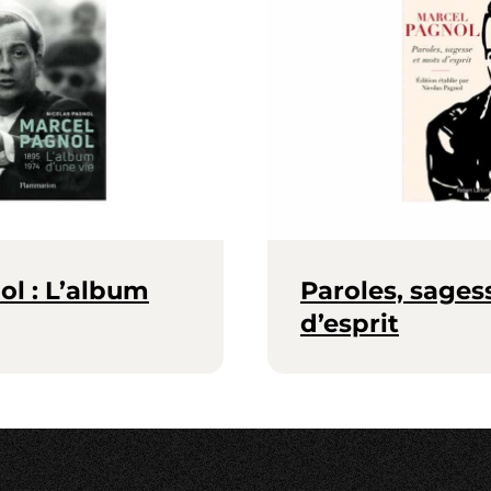
ol : L’album
Paroles, sages
d’esprit