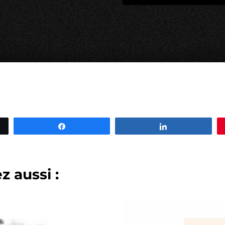
Partagez
Partagez
 aussi :