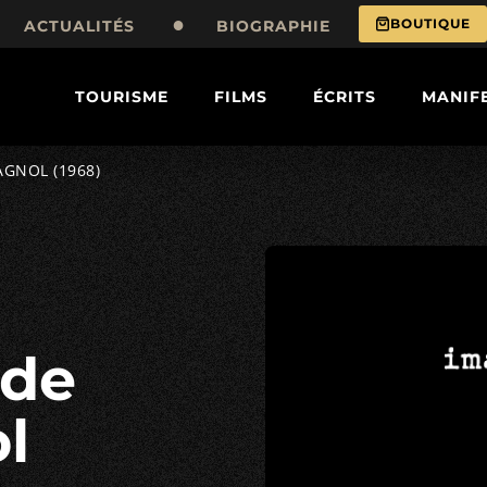
BOUTIQUE
ACTUALITÉS
BIOGRAPHIE
TOURISME
FILMS
ÉCRITS
MANIF
GNOL (1968)
l