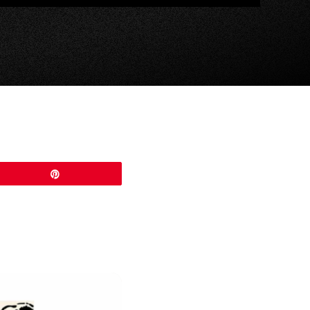
Épingle