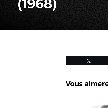
(1968)
Tweetez
Vous aimerez