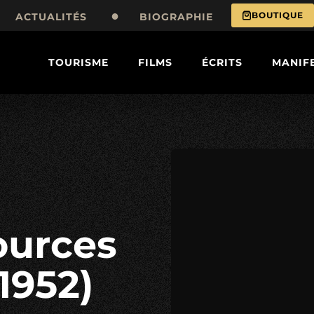
BOUTIQUE
ACTUALITÉS
BIOGRAPHIE
TOURISME
FILMS
ÉCRITS
MANIF
(1952)