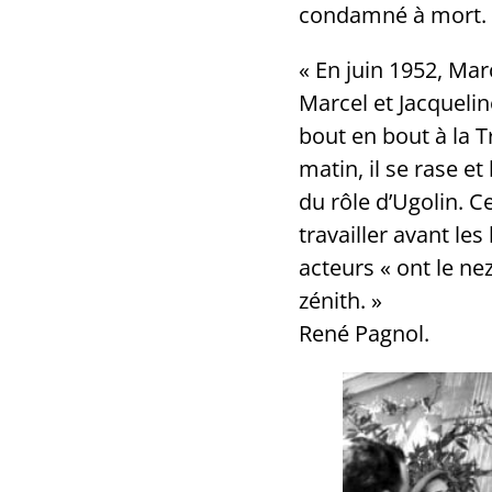
condamné à mort.
« En juin 1952, Mar
Marcel et Jacquelin
bout en bout à la Tr
matin, il se rase e
du rôle d’Ugolin. C
travailler avant les
acteurs « ont le ne
zénith. »
René Pagnol.