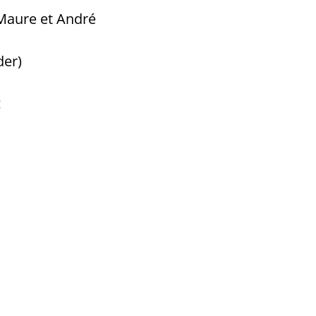
 Maure et André
der)