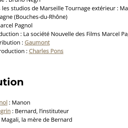
les studios de Marseille Tournage extérieur : Mars
ubagne (Bouches-du-Rhône)
arcel Pagnol
duction : La société Nouvelle des Films Marcel P
ribution :
Gaumont
roduction :
Charles Pons
ution
nol
: Manon
grin
: Bernard, l’instituteur
 Magali, la mère de Bernard