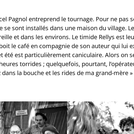
cel Pagnol entreprend le tournage. Pour ne pas so
e se sont installés dans une maison du village. Le
eille et dans les environs. Le timide Rellys est le
t boit le café en compagnie de son auteur qui lui e
et été est particulièrement caniculaire. Alors on s
 heures torrides ; quelquefois, pourtant, l’opérate
z dans la bouche et les rides de ma grand-mère » c