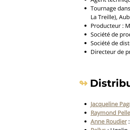
Tournage dans 
La Treille), A
Producteur : M
Société de pro
Société de dist
Directeur de p
Distrib
Jacqueline Pag
Raymond Pelle
Anne Roudier
: