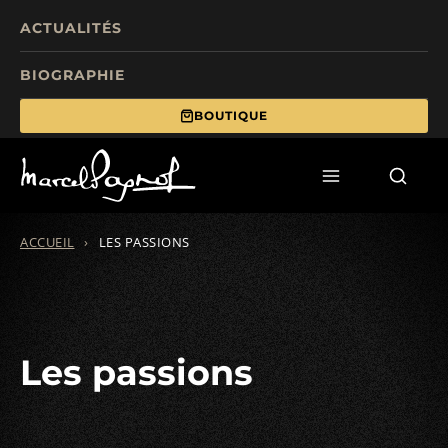
ACTUALITÉS
BIOGRAPHIE
BOUTIQUE
TOURISME
FILMS
ÉCRITS
ACCUEIL
›
LES PASSIONS
MANIFESTATIONS
FONDS DE DOTATION
Les passions