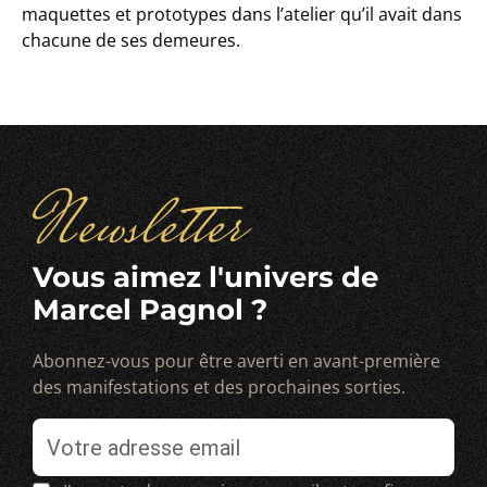
maquettes et prototypes dans l’atelier qu’il avait dans
chacune de ses demeures.
Newsletter
Vous aimez l'univers de
Marcel Pagnol ?
Abonnez-vous pour être averti en avant-première
des manifestations et des prochaines sorties.