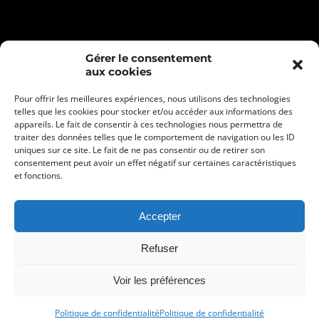
Gérer le consentement
aux cookies
Pour offrir les meilleures expériences, nous utilisons des technologies
telles que les cookies pour stocker et/ou accéder aux informations des
appareils. Le fait de consentir à ces technologies nous permettra de
traiter des données telles que le comportement de navigation ou les ID
uniques sur ce site. Le fait de ne pas consentir ou de retirer son
consentement peut avoir un effet négatif sur certaines caractéristiques
Mentions légales
et fonctions.
Politique de confidentialité
Conditions générales de vente
Accepter
Refuser
Voir les préférences
© Création de site internet
Têtes à Clics
Politique de confidentialité
Politique de confidentialité