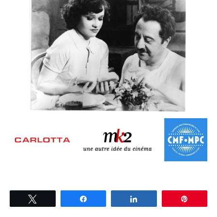
Tweetez
Partagez
Partagez
Épingle