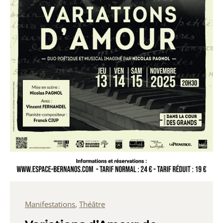
Manifestations
,
Théâtre