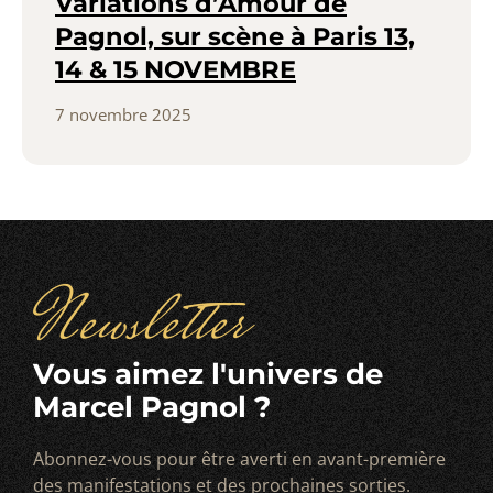
Variations d’Amour de
Pagnol, sur scène à Paris 13,
14 & 15 NOVEMBRE
7 novembre 2025
Newsletter
Vous aimez l'univers de
Marcel Pagnol ?
Abonnez-vous pour être averti en avant-première
des manifestations et des prochaines sorties.