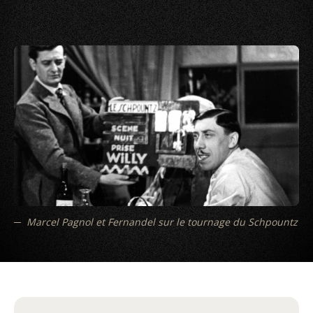
Marcel Pagnol et Fernandel sur le tournage du Schpountz