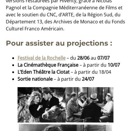
versions restaurées par Hiventy, grâce à Nicolas
Pagnol et la Compagnie Méditerranéenne de Films et
avec le soutien du CNC, d’ARTE, de la Région Sud, du
Département 13, des Archives de Monaco et du Fonds
Culturel Franco Américain.
Pour assister au projections :
Festival de la Rochel
le
– du
28/06
au
07/07
La Cinémathèque Française
– à partir du
10/07
L’Eden Théâtre la Ciotat
– à partir du 18/04
Sortie nationale
– à partir du
24/07