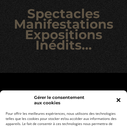
Spectacles
Manifestations
Expositions
Inédits...
Gérer le consentement
aux cookies
Pour offrir les meilleures expériences, nous utilisons des technologies
telles que les cookies pour stocker et/ou accéder aux informations des
appareils. Le fait de consentir à ces technologies nous permettra de