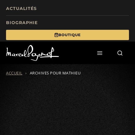
ACTUALITÉS
BIOGRAPHIE
BOUTIQUE
TOURISME
FILMS
ÉCRITS
ACCUEIL
›
ARCHIVES POUR MATHIEU
MANIFESTATIONS
FONDS DE DOTATION