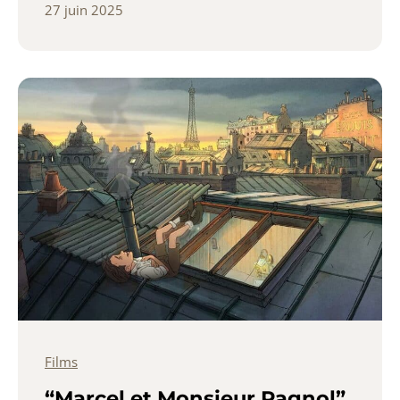
27 juin 2025
Films
“Marcel et Monsieur Pagnol”