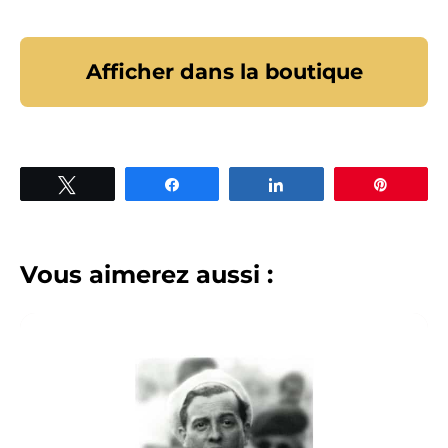
Afficher dans la boutique
Tweetez
Partagez
Partagez
Épingle
Vous aimerez aussi :