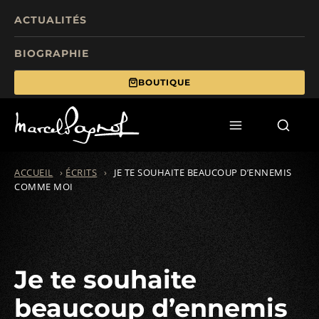
ACTUALITÉS
BIOGRAPHIE
BOUTIQUE
TOURISME
FILMS
ÉCRITS
ACCUEIL
›
ÉCRITS
›
JE TE SOUHAITE BEAUCOUP D’ENNEMIS
COMME MOI
MANIFESTATIONS
FONDS DE DOTATION
Je te souhaite
beaucoup d’ennemis