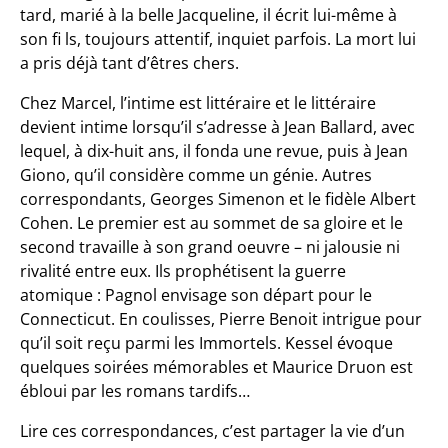
tard, marié à la belle Jacqueline, il écrit lui-même à
son fi ls, toujours attentif, inquiet parfois. La mort lui
a pris déjà tant d’êtres chers.
Chez Marcel, l’intime est littéraire et le littéraire
devient intime lorsqu’il s’adresse à Jean Ballard, avec
lequel, à dix-huit ans, il fonda une revue, puis à Jean
Giono, qu’il considère comme un génie. Autres
correspondants, Georges Simenon et le fidèle Albert
Cohen. Le premier est au sommet de sa gloire et le
second travaille à son grand oeuvre – ni jalousie ni
rivalité entre eux. Ils prophétisent la guerre
atomique : Pagnol envisage son départ pour le
Connecticut. En coulisses, Pierre Benoit intrigue pour
qu’il soit reçu parmi les Immortels. Kessel évoque
quelques soirées mémorables et Maurice Druon est
ébloui par les romans tardifs…
Lire ces correspondances, c’est partager la vie d’un