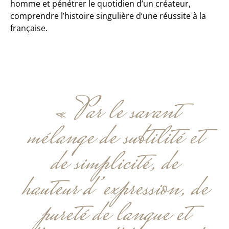
homme et pénétrer le quotidien d’un créateur,
comprendre l’histoire singulière d’une réussite à la
française.
« Par le savant
mélange de subtilité et
de simplicité, de
hauteur d’expression, de
pureté de langue et