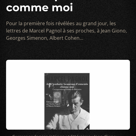
comme moi
Pour la première fois révélées au grand jour, les
lettres de Marcel Pagnol à ses proches, à Jean Giono,
Georges Simenon, Albert Cohen…