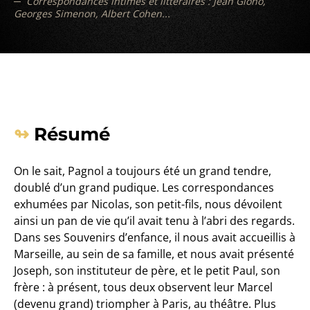
Correspondances intimes et littéraires : Jean Giono,
Georges Simenon, Albert Cohen...
Résumé
On le sait, Pagnol a toujours été un grand tendre,
doublé d’un grand pudique. Les correspondances
exhumées par Nicolas, son petit-fils, nous dévoilent
ainsi un pan de vie qu’il avait tenu à l’abri des regards.
Dans ses Souvenirs d’enfance, il nous avait accueillis à
Marseille, au sein de sa famille, et nous avait présenté
Joseph, son instituteur de père, et le petit Paul, son
frère : à présent, tous deux observent leur Marcel
(devenu grand) triompher à Paris, au théâtre. Plus