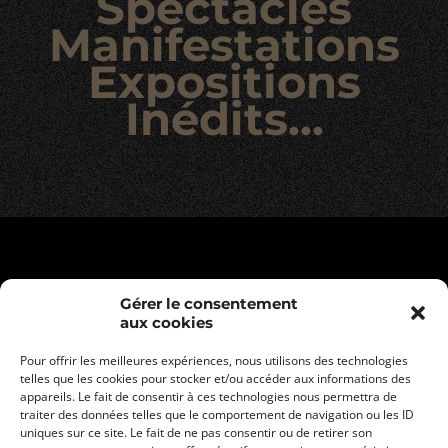
Spectacles
Manifestations
Expositions
Inédits...
Gérer le consentement
aux cookies
Pour offrir les meilleures expériences, nous utilisons des technologies
telles que les cookies pour stocker et/ou accéder aux informations des
appareils. Le fait de consentir à ces technologies nous permettra de
traiter des données telles que le comportement de navigation ou les ID
uniques sur ce site. Le fait de ne pas consentir ou de retirer son