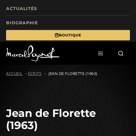
ACTUALITÉS
BIOGRAPHIE
BOUTIQUE
TOURISME
FILMS
ÉCRITS
ACCUEIL
›
ÉCRITS
›
JEAN DE FLORETTE (1963)
MANIFESTATIONS
FONDS DE DOTATION
Jean de Florette
(1963)