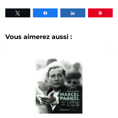
Tweetez
Partagez
Partagez
Épingle
Vous aimerez aussi :