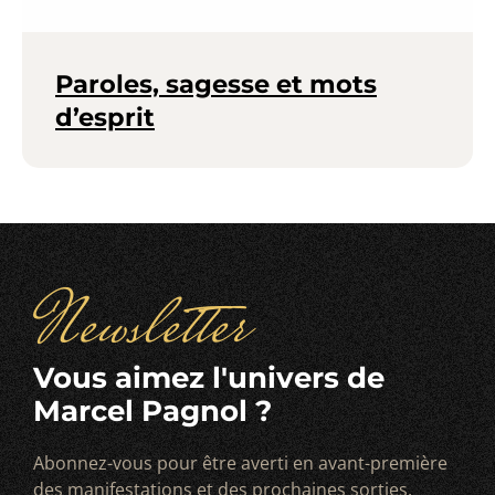
Paroles, sagesse et mots
d’esprit
Newsletter
Vous aimez l'univers de
Marcel Pagnol ?
Abonnez-vous pour être averti en avant-première
des manifestations et des prochaines sorties.