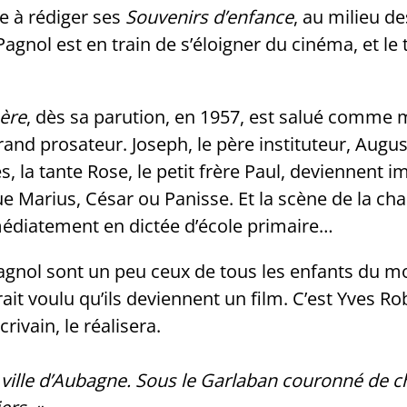
e à rédiger ses
Souvenirs d’enfance
, au milieu d
agnol est en train de s’éloigner du cinéma, et le t
ère
, dès sa parution, en 1957, est salué comme
and prosateur. Joseph, le père instituteur, August
s, la tante Rose, le petit frère Paul, deviennent
e Marius, César ou Panisse. Et la scène de la cha
édiatement en dictée d’école primaire…
agnol sont un peu ceux de tous les enfants du mo
urait voulu qu’ils deviennent un film. C’est Yves R
crivain, le réalisera.
la ville d’Aubagne. Sous le Garlaban couronné de 