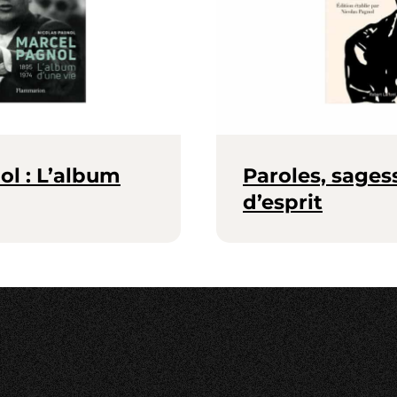
ol : L’album
Paroles, sages
d’esprit