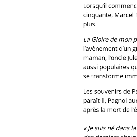
Lorsqu’il commenc
cinquante, Marcel P
plus.
La Gloire de mon p
l’avènement d’un gr
maman, l’oncle Jule
aussi populaires qu
se transforme imm
Les souvenirs de P
paraît-il, Pagnol a
après la mort de l’é
« Je suis né dans 