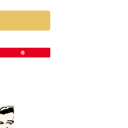
Épingle