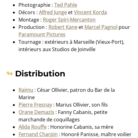
Photographie :
Ted Pahle
Décors :
Alfred Junge
et
Vincent Korda
Montage :
Roger Spiri-Mercanton
Production :
Robert Kane
et
Marcel Pagnol
pour
Paramount Pictures
Tournage : extérieurs à Marseille (Vieux-Port),
intérieurs aux Studios de Joinville
Distribution
Raimu
: César Ollivier, patron du Bar de la
Marine
Pierre Fresnay
: Marius Ollivier, son fils
Orane Demazis
: Fanny Cabanis, petite
marchande de coquillages
Alida Rouffe
: Honorine Cabanis, sa mère
Fernand Charpin
: Honoré Panisse, maître voilier