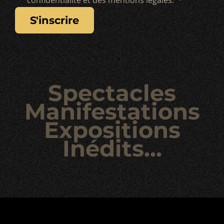
confidentialité et des mentions légales.
s'inscrire
Spectacles
Manifestations
Expositions
Inédits...