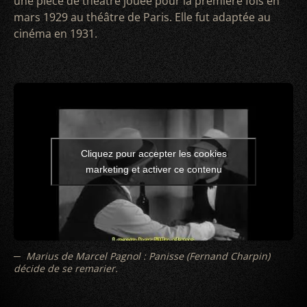
une pièce de théâtre jouée pour la première fois en
mars 1929 au théâtre de Paris. Elle fut adaptée au
cinéma en 1931.
Cliquez pour accepter les cookies
marketing et activer ce contenu
Marius de Marcel Pagnol : Panisse (Fernand Charpin)
décide de se remarier.