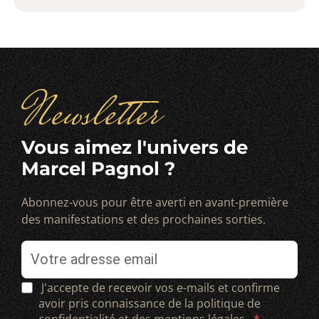
Newsletter
Vous aimez l'univers de
Marcel Pagnol ?
Abonnez-vous pour être averti en avant-première
des manifestations et des prochaines sorties.
J'accepte de recevoir vos e-mails et confirme
avoir pris connaissance de la politique de