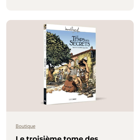
Boutique
Le troisième tome des