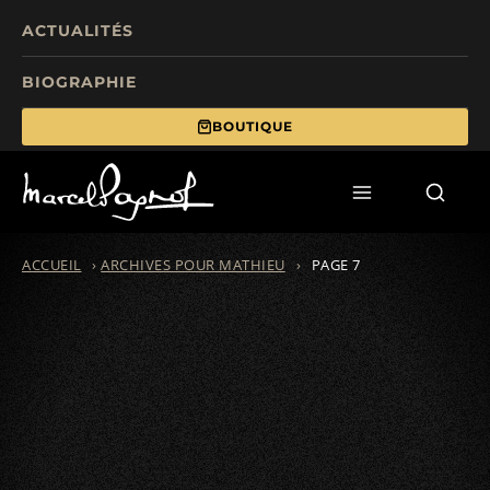
ACTUALITÉS
BIOGRAPHIE
BOUTIQUE
TOURISME
FILMS
ÉCRITS
ACCUEIL
›
ARCHIVES POUR MATHIEU
›
PAGE 7
MANIFESTATIONS
FONDS DE DOTATION