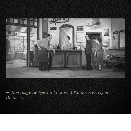
Hommage de Sylvain Chomet à Raimu, Fresnay et
Demazis.