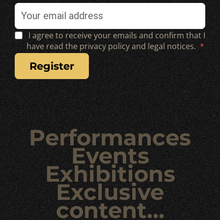
I agree to receive your emails and confirm that I
have read the privacy policy and legal notices.
register
Performances
Events
Exhibitions
Exclusive
content…