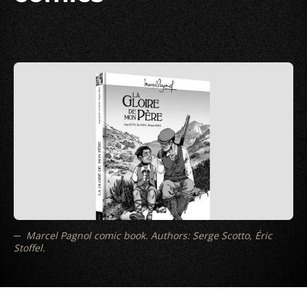
Marcel Pagnol comic book. Authors: Serge Scotto, Éric
Stoffel.