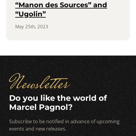
“Manon des Sources” and
“Ugolin”
May 25th, 2023
Newsletter
Do you like the world of
Marcel Pagnol?
Subscribe to be notified in advance of upcoming
events and new releases.