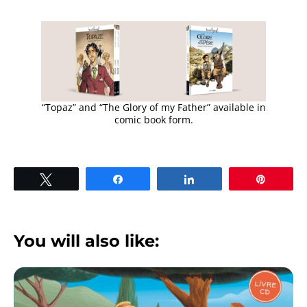
“Topaz” and “The Glory of my Father” available in
comic book form.
Tweet
Share
Share
Pin
You will also like: