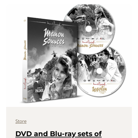
Store
DVD and Blu-ray sets of